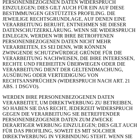
PERSONENBEZOGENEN DATEN WIDERSPRUCH
EINZULEGEN; DIES GILT AUCH FÜR EIN AUF DIESE
BESTIMMUNGEN GESTÜTZTES PROFILING. DIE
JEWEILIGE RECHTSGRUNDLAGE, AUF DENEN EINE
VERARBEITUNG BERUHT, ENTNEHMEN SIE DIESER
DATENSCHUTZERKLÄRUNG. WENN SIE WIDERSPRUCH
EINLEGEN, WERDEN WIR IHRE BETROFFENEN
PERSONENBEZOGENEN DATEN NICHT MEHR
VERARBEITEN, ES SEI DENN, WIR KÖNNEN
ZWINGENDE SCHUTZWÜRDIGE GRÜNDE FÜR DIE
VERARBEITUNG NACHWEISEN, DIE IHRE INTERESSEN,
RECHTE UND FREIHEITEN ÜBERWIEGEN ODER DIE
VERARBEITUNG DIENT DER GELTENDMACHUNG,
AUSÜBUNG ODER VERTEIDIGUNG VON
RECHTSANSPRÜCHEN (WIDERSPRUCH NACH ART. 21
ABS. 1 DSGVO).
WERDEN IHRE PERSONENBEZOGENEN DATEN
VERARBEITET, UM DIREKTWERBUNG ZU BETREIBEN,
SO HABEN SIE DAS RECHT, JEDERZEIT WIDERSPRUCH
GEGEN DIE VERARBEITUNG SIE BETREFFENDER
PERSONENBEZOGENER DATEN ZUM ZWECKE
DERARTIGER WERBUNG EINZULEGEN; DIES GILT AUCH
FÜR DAS PROFILING, SOWEIT ES MIT SOLCHER
DIREKTWERBUNG IN VERBINDUNG STEHT. WENN SIE