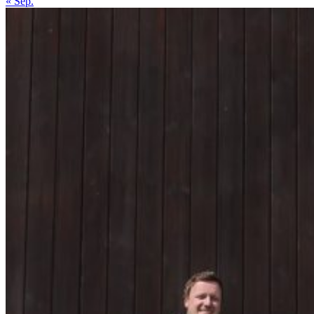
« Sep.