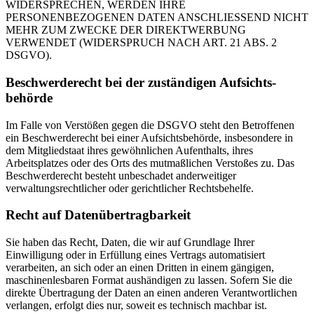
WIDERSPRECHEN, WERDEN IHRE
PERSONENBEZOGENEN DATEN ANSCHLIESSEND NICHT
MEHR ZUM ZWECKE DER DIREKTWERBUNG
VERWENDET (WIDERSPRUCH NACH ART. 21 ABS. 2
DSGVO).
Beschwerde­recht bei der zuständigen Aufsichts­
behörde
Im Falle von Verstößen gegen die DSGVO steht den Betroffenen
ein Beschwerderecht bei einer Aufsichtsbehörde, insbesondere in
dem Mitgliedstaat ihres gewöhnlichen Aufenthalts, ihres
Arbeitsplatzes oder des Orts des mutmaßlichen Verstoßes zu. Das
Beschwerderecht besteht unbeschadet anderweitiger
verwaltungsrechtlicher oder gerichtlicher Rechtsbehelfe.
Recht auf Daten­übertrag­barkeit
Sie haben das Recht, Daten, die wir auf Grundlage Ihrer
Einwilligung oder in Erfüllung eines Vertrags automatisiert
verarbeiten, an sich oder an einen Dritten in einem gängigen,
maschinenlesbaren Format aushändigen zu lassen. Sofern Sie die
direkte Übertragung der Daten an einen anderen Verantwortlichen
verlangen, erfolgt dies nur, soweit es technisch machbar ist.