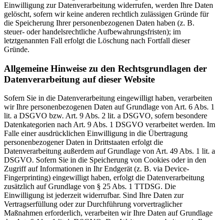
Einwilligung zur Datenverarbeitung widerrufen, werden Ihre Daten
gelöscht, sofern wir keine anderen rechtlich zulässigen Gründe für
die Speicherung Ihrer personenbezogenen Daten haben (z. B.
steuer- oder handelsrechtliche Aufbewahrungsfristen); im
letztgenannten Fall erfolgt die Löschung nach Fortfall dieser
Gründe.
Allgemeine Hinweise zu den Rechtsgrundlagen der
Datenverarbeitung auf dieser Website
Sofern Sie in die Datenverarbeitung eingewilligt haben, verarbeiten
wir Ihre personenbezogenen Daten auf Grundlage von Art. 6 Abs. 1
lit. a DSGVO bzw. Art. 9 Abs. 2 lit. a DSGVO, sofern besondere
Datenkategorien nach Art. 9 Abs. 1 DSGVO verarbeitet werden. Im
Falle einer ausdrücklichen Einwilligung in die Übertragung
personenbezogener Daten in Drittstaaten erfolgt die
Datenverarbeitung außerdem auf Grundlage von Art. 49 Abs. 1 lit. a
DSGVO. Sofern Sie in die Speicherung von Cookies oder in den
Zugriff auf Informationen in Ihr Endgerät (z. B. via Device-
Fingerprinting) eingewilligt haben, erfolgt die Datenverarbeitung
zusätzlich auf Grundlage von § 25 Abs. 1 TTDSG. Die
Einwilligung ist jederzeit widerrufbar. Sind Ihre Daten zur
Vertragserfüllung oder zur Durchführung vorvertraglicher
Maßnahmen erforderlich, verarbeiten wir Ihre Daten auf Grundlage