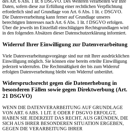
des Art. 6 Abs. 1 lit. b DSGVO. Des Weiteren verarbeiten wir Ihre
Daten, sofern diese zur Erfüllung einer rechtlichen Verpflichtung
erforderlich sind auf Grundlage von Art. 6 Abs. 1 lit. c DSGVO.
Die Datenverarbeitung kann ferner auf Grundlage unseres
berechtigten Interesses nach Art. 6 Abs. 1 lit. f DSGVO erfolgen.
Über die jeweils im Einzelfall einschlägigen Rechtsgrundlagen wird
in den folgenden Absätzen dieser Datenschutzerklärung informiert.
Widerruf Ihrer Einwilligung zur Datenverarbeitung
Viele Datenverarbeitungsvorgänge sind nur mit Ihrer ausdrücklichen
Einwilligung möglich. Sie können eine bereits erteilte Einwilligung
jederzeit widerrufen. Die Rechtmäßigkeit der bis zum Widerruf
erfolgten Datenverarbeitung bleibt vom Widerruf unberührt.
Widerspruchsrecht gegen die Datenerhebung in
besonderen Fällen sowie gegen Direktwerbung (Art.
21 DSGVO)
WENN DIE DATENVERARBEITUNG AUF GRUNDLAGE
VON ART. 6 ABS. 1 LIT. E ODER F DSGVO ERFOLGT,
HABEN SIE JEDERZEIT DAS RECHT, AUS GRÜNDEN, DIE
SICH AUS IHRER BESONDEREN SITUATION ERGEBEN,
GEGEN DIE VERARBEITUNG IHRER