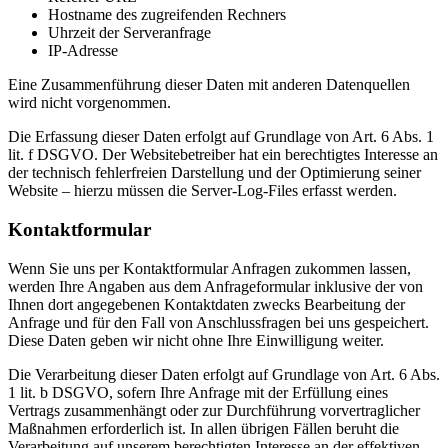
Hostname des zugreifenden Rechners
Uhrzeit der Serveranfrage
IP-Adresse
Eine Zusammenführung dieser Daten mit anderen Datenquellen
wird nicht vorgenommen.
Die Erfassung dieser Daten erfolgt auf Grundlage von Art. 6 Abs. 1
lit. f DSGVO. Der Websitebetreiber hat ein berechtigtes Interesse an
der technisch fehlerfreien Darstellung und der Optimierung seiner
Website – hierzu müssen die Server-Log-Files erfasst werden.
Kontaktformular
Wenn Sie uns per Kontaktformular Anfragen zukommen lassen,
werden Ihre Angaben aus dem Anfrageformular inklusive der von
Ihnen dort angegebenen Kontaktdaten zwecks Bearbeitung der
Anfrage und für den Fall von Anschlussfragen bei uns gespeichert.
Diese Daten geben wir nicht ohne Ihre Einwilligung weiter.
Die Verarbeitung dieser Daten erfolgt auf Grundlage von Art. 6 Abs.
1 lit. b DSGVO, sofern Ihre Anfrage mit der Erfüllung eines
Vertrags zusammenhängt oder zur Durchführung vorvertraglicher
Maßnahmen erforderlich ist. In allen übrigen Fällen beruht die
Verarbeitung auf unserem berechtigten Interesse an der effektiven