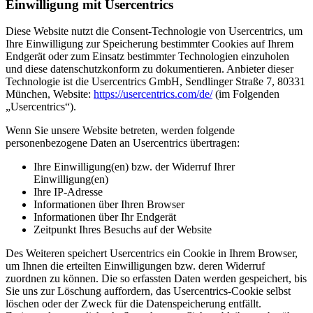
Einwilligung mit Usercentrics
Diese Website nutzt die Consent-Technologie von Usercentrics, um
Ihre Einwilligung zur Speicherung bestimmter Cookies auf Ihrem
Endgerät oder zum Einsatz bestimmter Technologien einzuholen
und diese datenschutzkonform zu dokumentieren. Anbieter dieser
Technologie ist die Usercentrics GmbH, Sendlinger Straße 7, 80331
München, Website:
https://usercentrics.com/de/
(im Folgenden
„Usercentrics“).
Wenn Sie unsere Website betreten, werden folgende
personenbezogene Daten an Usercentrics übertragen:
Ihre Einwilligung(en) bzw. der Widerruf Ihrer
Einwilligung(en)
Ihre IP-Adresse
Informationen über Ihren Browser
Informationen über Ihr Endgerät
Zeitpunkt Ihres Besuchs auf der Website
Des Weiteren speichert Usercentrics ein Cookie in Ihrem Browser,
um Ihnen die erteilten Einwilligungen bzw. deren Widerruf
zuordnen zu können. Die so erfassten Daten werden gespeichert, bis
Sie uns zur Löschung auffordern, das Usercentrics-Cookie selbst
löschen oder der Zweck für die Datenspeicherung entfällt.