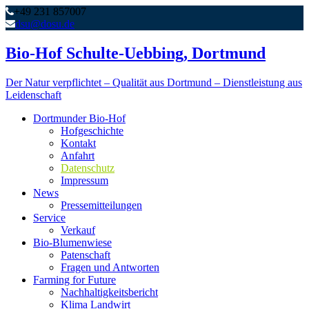
+49 231 857007
dsu@dosu.de
Bio-Hof Schulte-Uebbing, Dortmund
Der Natur verpflichtet – Qualität aus Dortmund – Dienstleistung aus
Leidenschaft
Dortmunder Bio-Hof
Hofgeschichte
Kontakt
Anfahrt
Datenschutz
Impressum
News
Pressemitteilungen
Service
Verkauf
Bio-Blumenwiese
Patenschaft
Fragen und Antworten
Farming for Future
Nachhaltigkeitsbericht
Klima Landwirt