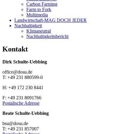
Carbon Farming
Farm to Fork
Multimedia
Landwirtschaft-MAG DOCH JEDER
Nachhaltigkeit
Klimaneutral
Nachhaltigkeitsbericht
Kontakt
Dirk Schulte-Uebbing
office@dosu.de
T: +49 231 880599-0
H: +49 172 230 8441
F: +49 231 8091766
Postalische Adresse
Beate Schulte-Uebbing
bsu@dosu.de
T: +49 231 857007