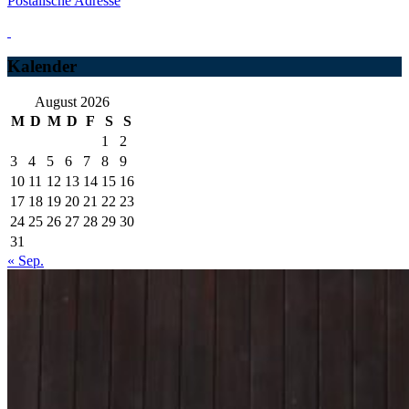
Postalische Adresse
Kalender
August 2026
M
D
M
D
F
S
S
1
2
3
4
5
6
7
8
9
10
11
12
13
14
15
16
17
18
19
20
21
22
23
24
25
26
27
28
29
30
31
« Sep.