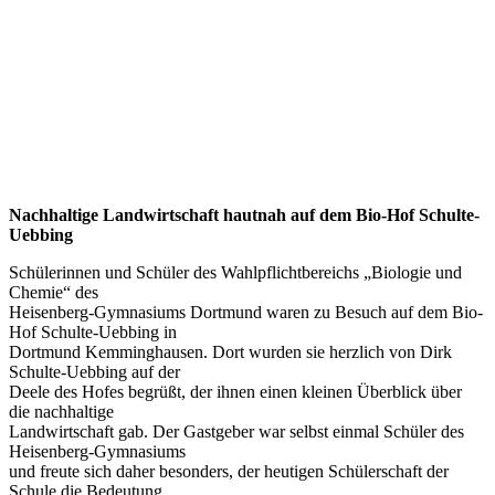
Nachhaltige Landwirtschaft hautnah auf dem Bio-Hof Schulte-
Uebbing
Schülerinnen und Schüler des Wahlpflichtbereichs „Biologie und
Chemie“ des
Heisenberg-Gymnasiums Dortmund waren zu Besuch auf dem Bio-
Hof Schulte-Uebbing in
Dortmund Kemminghausen. Dort wurden sie herzlich von Dirk
Schulte-Uebbing auf der
Deele des Hofes begrüßt, der ihnen einen kleinen Überblick über
die nachhaltige
Landwirtschaft gab. Der Gastgeber war selbst einmal Schüler des
Heisenberg-Gymnasiums
und freute sich daher besonders, der heutigen Schülerschaft der
Schule die Bedeutung