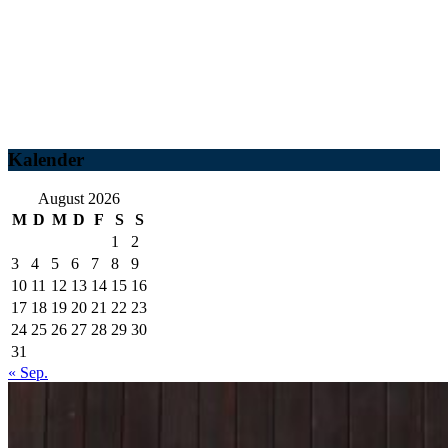
Kalender
August 2026
M
D
M
D
F
S
S
1
2
3
4
5
6
7
8
9
10
11
12
13
14
15
16
17
18
19
20
21
22
23
24
25
26
27
28
29
30
31
« Sep.