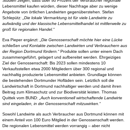
Studien zeigen, dass über 50 Prozent der Verbraucher regionale
Lebensmittel kaufen würden, dieser Nachfrage aber zu wenige
Angebote von örtlichen Landwirten gegenüberstehen. Stefan
Schlepütz:
„Die lokale Vermarktung ist für viele Landwirte zu
aufwändig und der klassische Lebensmittelhandel ist mittlerweile zu
groß für regionalen Handel.“
Eva Pieper ergänzt:
„Die Genossenschaft möchte hier eine Lücke
schließen und Kontakte zwischen Landwirten und Verbrauchern aus
der Region Dortmund fördern.“
Produkte sollen unter einem Dach
zusammengeführt, gelagert und aufbereitet werden. Ehrgeiziges
Ziel der Genossenschaft: Bis 2023 sollen mindestens 10
Verkaufsstellen etwa 2000 Mitgliedern über 300 regional und
nachhaltig produzierte Lebensmittel anbieten. Grundlage können
die bestehenden Dortmunder Hofläden sein. Letztlich soll die
Landwirtschaft in Dortmund nachhaltiger werden und damit ihren
Beitrag zum Klimaschutz und zur Biodiversität leisten. Thomas
Quittek vom BUND:
„Auch konventionell wirtschaftende Landwirte
sind eingeladen, in der Genossenschaft mitzuwirken.“
Sowohl Landwirte als auch Verbraucher aus Dortmund können mit
einem Anteil von 100 Euro Mitglied in der Genossenschaft werden.
Die regionalen Lebensmittel werden vorrangig – aber nicht