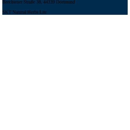
Brechtener Straße 38, 44339 Dortmund
SKT Natural Herbs Lite