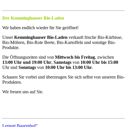
Der Kemminghauser Bio-Laden
Wir haben endlich wieder für Sie geöffnet!
Unser
Kemminghauser Bio-Laden
verkauft frische Bio-Kürbisse,
Bio-Möhren, Bio-Rote Beete, Bio-Kartoffeln und sonstige Bio-
Produkte.
Die Öffnungszeiten sind von
Mittwoch bis Freitag
, zwischen
13:00 Uhr und 19:00 Uhr
,
Samstags
von
10:00 Uhr bis 15:00
Uhr und
Sonntags
von
10:00 Uhr bis 13:00 Uhr
.
Schauen Sie vorbei und überzeugen Sie sich selbst von unseren Bio-
Produkten.
Wir freuen uns auf Sie.
Lernort Bauernhof“