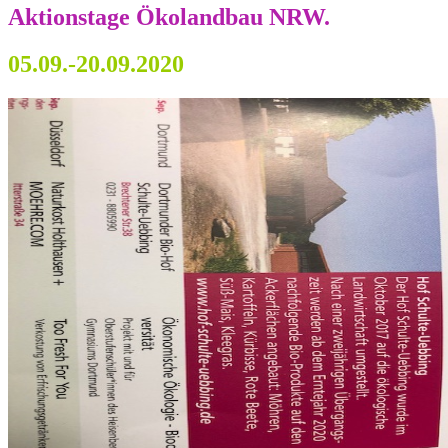
Aktionstage Ökolandbau NRW.
05.09.-20.09.2020